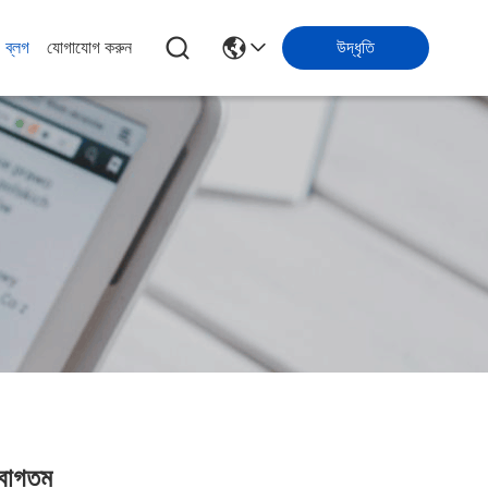
ব্লগ
যোগাযোগ করুন
উদ্ধৃতি
্বাগতম