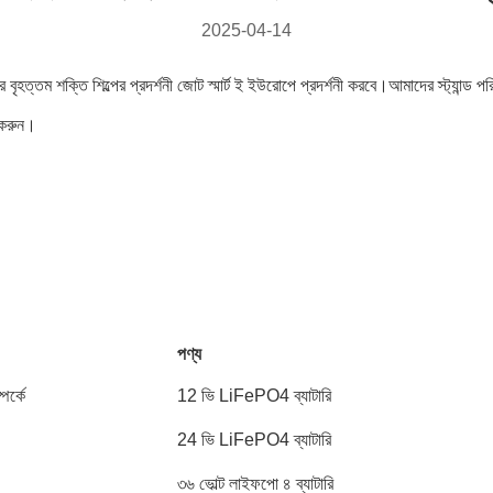
2025-04-14
 বৃহত্তম শক্তি শিল্পের প্রদর্শনী জোট স্মার্ট ই ইউরোপে প্রদর্শনী করবে।আমাদের স্ট্যান্
 করুন।
পণ্য
পর্কে
12 ভি LiFePO4 ব্যাটারি
24 ভি LiFePO4 ব্যাটারি
৩৬ ভোল্ট লাইফপো ৪ ব্যাটারি