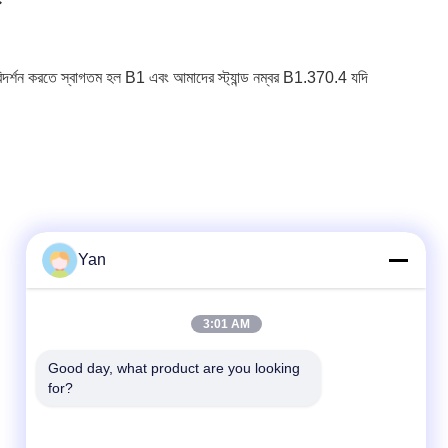
ড পরিদর্শন করতে স্বাগতম হল B1 এবং আমাদের স্ট্যান্ড নম্বর B1.370.4 যদি
Yan
দ্রুত যোগাযোগ
3:01 AM
টেলিফোন:
Good day, what product are you looking 
for?
86-20-82038494
ই-মেইল