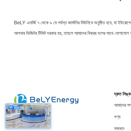
BeLY এনার্জি ৭ থেকে ৯ মে পর্যন্ত জার্মানির মিউনিখে অনুষ্ঠিত হবে, যা ইউরোপের
আপনার ভিজিটর টিকিট দরকার হয়, তাহলে আমাদের বিক্রয় দলের সাথে যোগাযোগ
দ্রুত লিঙ্ক
আমাদের সম্
পণ্য
সোশ্যাল মিডিয়া
সমাধান