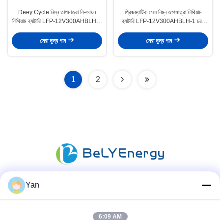
Deey Cycle নিম্ন তাপমাত্রা লি-আয়ন
প্রিজম্যাটিক সেল নিম্ন তাপমাত্রা লিথিয়াম
লিথিয়াম ব্যাটারি LFP-12V300AHBLH-2
ব্যাটারি LFP-12V300AHBLH-1 চরম
200A ডিসচার্জিং বর্তমান সহ
তাপমাত্রার জন্য -30-60°C
সেরা মূল্য পান
সেরা মূল্য পান
1
2
Yan
সোশ্যাল মিডিয়া
6:09 AM