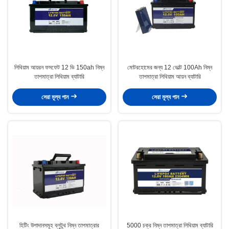
লিথিয়াম আয়রন ফসফেট 12 ভি 150ah নিম্ন
মোটরহোমের জন্য 12 ভোল্ট 100Ah নিম্ন
তাপমাত্রা লিথিয়াম ব্যাটারি
তাপমাত্রা লিথিয়াম আয়ন ব্যাটারি
সেরা মূল্য পান
সেরা মূল্য পান
হিটিং উপাদানসমূহ ব্লুটুথ নিম্ন তাপমাত্রার
5000 চক্র নিম্ন তাপমাত্রা লিথিয়াম ব্যাটারি