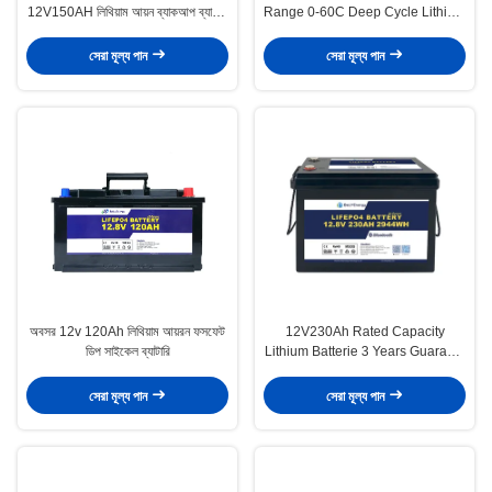
12V150AH লিথিয়াম আয়ন ব্যাকআপ ব্যাটারি
Range 0-60C Deep Cycle Lithium
আরভি অফ-রোড সোলার এর জন্য
Battery With And 100A
Recommend Charge Current
সেরা মূল্য পান
সেরা মূল্য পান
অবসর 12v 120Ah লিথিয়াম আয়রন ফসফেট
12V230Ah Rated Capacity
ডিপ সাইকেল ব্যাটারি
Lithium Batterie 3 Years Guaranty
Product Guaranteed For RV
Camper
সেরা মূল্য পান
সেরা মূল্য পান