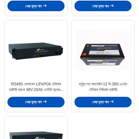
সেরা মূল্য পান
সেরা মূল্য পান
RS485 যোগাযোগ LiFePO4 টেলিকম
ব্লুটুথ সহ সাবমেরিন 12 ভি 300 এএইচ
ব্যাটারি ব্যাংক 48V 20Ah এলইডি সূচকগুলি
টেলিকম লিথিয়াম ব্যাটারি
সহ
সেরা মূল্য পান
সেরা মূল্য পান