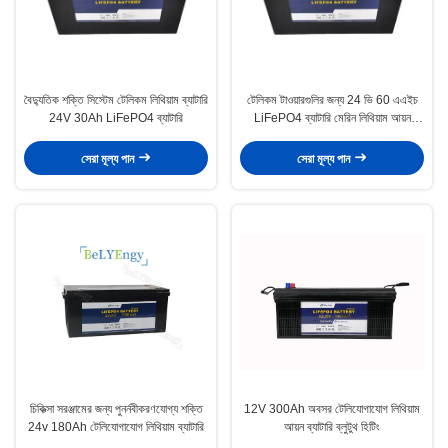
বৈদ্যুতিক শক্তি সিস্টেম টেলিকম লিথিয়াম ব্যাটারি
টেলিকম টাওয়ারগুলির জন্য 24 ভি 60 এএইচ
24V 30Ah LiFePO4 ব্যাটারি
LiFePO4 ব্যাটারি মেরিন লিথিয়াম আয়ন
ব্যাটারি
সেরা মূল্য পান
সেরা মূল্য পান
চিকিত্সা সরঞ্জামের জন্য পুনর্নবীকরণযোগ্য শক্তি
12V 300Ah অবসর টেলিযোগাযোগ লিথিয়াম
24v 180Ah টেলিযোগাযোগ লিথিয়াম ব্যাটারি
আয়ন ব্যাটারি ব্লুটুথ হিটিং