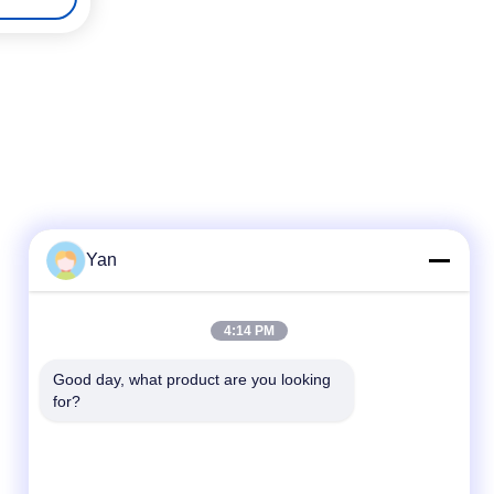
Yan
দ্রুত যোগাযোগ
4:14 PM
টেলিফোন:
Good day, what product are you looking 
for?
86-20-82038494
ই-মেইল
sales@szbely.com