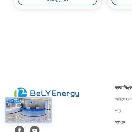
দ্রুত লিঙ্ক
আমাদের সম্
পণ্য
সোশ্যাল মিডিয়া
সমাধান