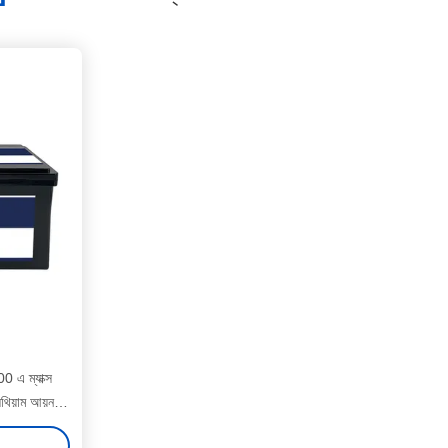
 এ ম্যাক্স
থিয়াম আয়ন