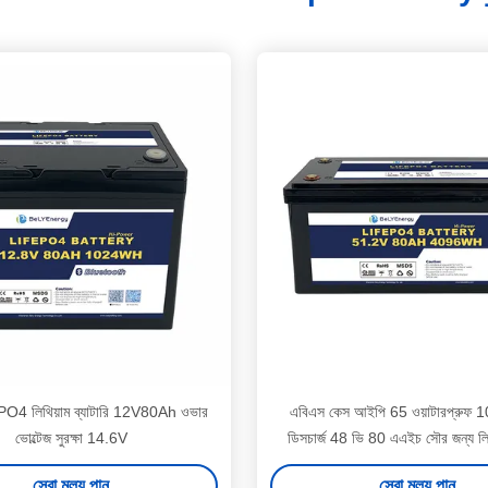
PO4 লিথিয়াম ব্যাটারি 12V80Ah ওভার
এবিএস কেস আইপি 65 ওয়াটারপ্রুফ 100
ভোল্টেজ সুরক্ষা 14.6V
ডিসচার্জ 48 ভি 80 এএইচ সৌর জন্য লি
ব্যাটারি
সেরা মূল্য পান
সেরা মূল্য পান