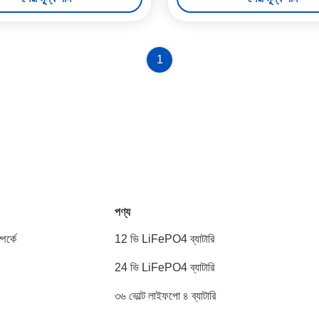
1
পণ্য
পর্কে
12 ভি LiFePO4 ব্যাটারি
24 ভি LiFePO4 ব্যাটারি
৩৬ ভোল্ট লাইফপো ৪ ব্যাটারি