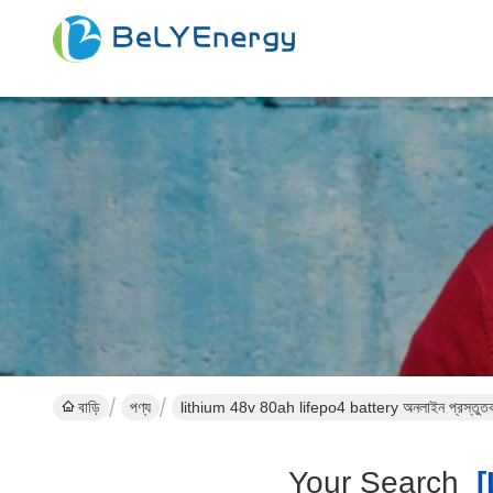
বাড়ি
পণ্য
lithium 48v 80ah lifepo4 battery অনলাইন প্রস্তুত
Your Search
[l