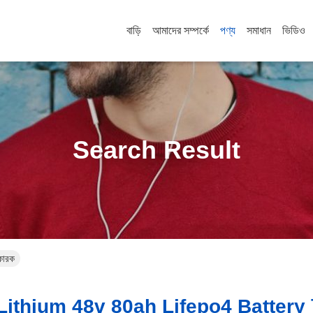
বাড়ি
আমাদের সম্পর্কে
পণ্য
সমাধান
ভিডিও
Search Result
কারক
ithium 48v 80ah Lifepo4 Battery 