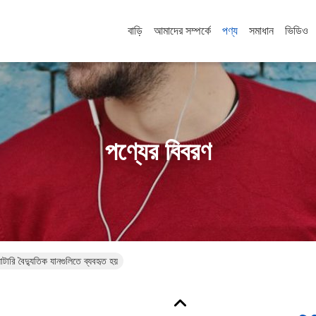
বাড়ি
আমাদের সম্পর্কে
পণ্য
সমাধান
ভিডিও
পণ্যের বিবরণ
টারি বৈদ্যুতিক যানগুলিতে ব্যবহৃত হয়