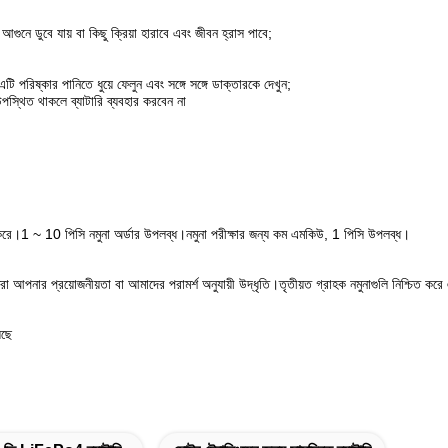
আগুনে ডুবে যায় বা কিছু ক্রিয়া হারাবে এবং জীবন হ্রাস পাবে;
ি পরিষ্কার পানিতে ধুয়ে ফেলুন এবং সঙ্গে সঙ্গে ডাক্তারকে দেখুন;
উপস্থিত থাকলে ব্যাটারি ব্যবহার করবেন না
করে।1 ~ 10 পিসি নমুনা অর্ডার উপলব্ধ।নমুনা পরীক্ষার জন্য কম এমকিউ, 1 পিসি উপলব্ধ।
পনার প্রয়োজনীয়তা বা আমাদের পরামর্শ অনুযায়ী উদ্ধৃতি।তৃতীয়ত গ্রাহক নমুনাগুলি নিশ্চিত করে এ
েছে