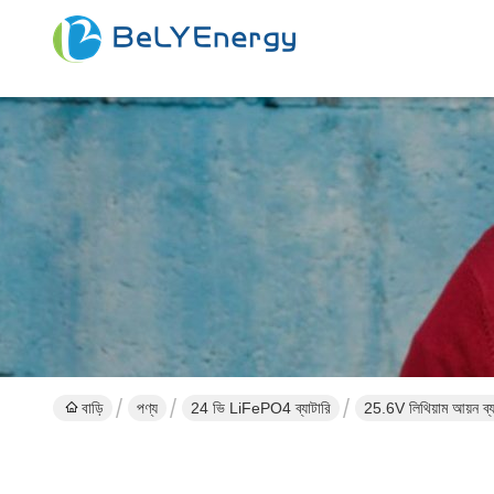
বাড়ি
পণ্য
24 ভি LiFePO4 ব্যাটারি
25.6V লিথিয়াম আয়ন ব্যা