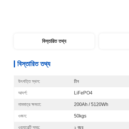
বিস্তারিত তথ্য
বিস্তারিত তথ্য
উৎপত্তি স্থল:
চীন
আদর্শ:
LiFePO4
নামমাত্র ক্ষমতা:
200Ah / 5120Wh
ওজন:
50kgs
ওয়্যারেন্টি সময়:
২ বছর