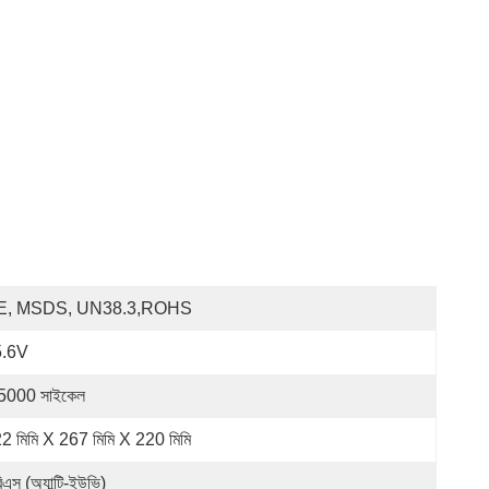
E, MSDS, UN38.3,ROHS
5.6V
5000 সাইকেল
2 মিমি X 267 মিমি X 220 মিমি
িএস (অ্যান্টি-ইউভি)