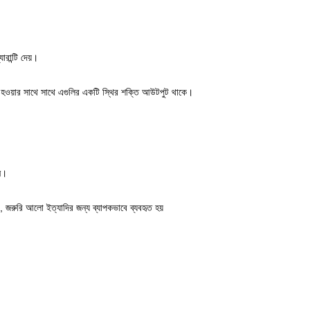
রান্টি দেয়।
্রাব হওয়ার সাথে সাথে এগুলির একটি স্থির শক্তি আউটপুট থাকে।
হন।
টার, জরুরি আলো ইত্যাদির জন্য ব্যাপকভাবে ব্যবহৃত হয়