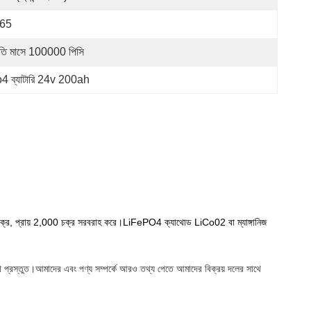
P65
রতি মাসে 100000 পিসি
 ব্যাটারি 24v 200ah
বচক্র, প্রায় 2,000 চক্র সরবরাহ করে।LiFePO4 ক্যাথোড LiCo02 বা ম্যাঙ্গানিজ
া প্রস্তুত।আমাদের এবং পণ্য সম্পর্কে আরও তথ্য পেতে আমাদের বিক্রয় দলের সাথে