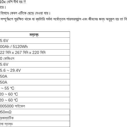
10x বেশি দীর্ঘ হয় !!
পারে।
 হিসাবে কেবল এটিকে ছেড়ে দেওয়া যায়।
পূর্ণরূপে সুরক্ষিত থাকে যা ব্যাটারি সর্বদা সর্বোত্তম পারফরম্যান্স এবং জীবনের জন্য অনুকূল হয় তা 
মন্তব্য
5.6V
00Ah / 5120Wh
22 মিমি x 267 মিমি x 220 মিমি
0 কেজিএস
5.6V
5.6 ~ 29.4V
150A
150A
 ~ 55 ℃
20 ~ 60 ℃
20 ~ 60 ℃
005000 সাইকেল
Ω50mΩ
্রিজম্যাটিক
ামা স্তম্ভ