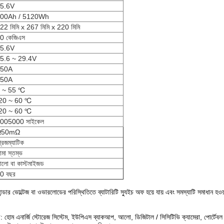
5.6V
00Ah / 5120Wh
22 মিমি x 267 মিমি x 220 মিমি
0 কেজিএস
5.6V
5.6 ~ 29.4V
150A
150A
 ~ 55 ℃
20 ~ 60 ℃
20 ~ 60 ℃
005000 সাইকেল
Ω50mΩ
্রিজম্যাটিক
ামা স্তম্ভ
ালো বা কাস্টমাইজড
0 বছর
ে আন্ডার ভোল্টেজ বা ওভারলোডের পরিস্থিতিতে ব্যাটারিটি স্যুইচ অফ হয়ে যায় এবং সমস্যাটি সমাধান হও
ে: হোম এনার্জি স্টোরেজ সিস্টেম, ইউপিএস ব্যাকআপ, আলো, ডিজিটাল / সিসিটিভি ক্যামেরা, পোর্টেবল