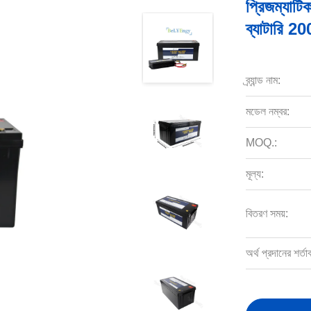
প্রিজম্যা
ব্যাটারি 2
ব্র্যান্ড নাম:
মডেল নম্বর:
MOQ.:
মূল্য:
বিতরণ সময়:
অর্থ প্রদানের শর্তা