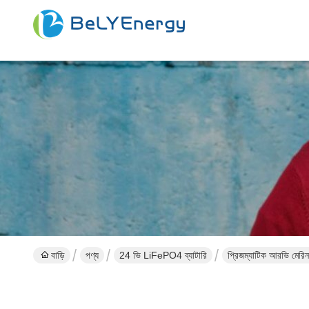
বাড়ি
পণ্য
24 ভি LiFePO4 ব্যাটারি
প্রিজম্যাটিক আরভি মের