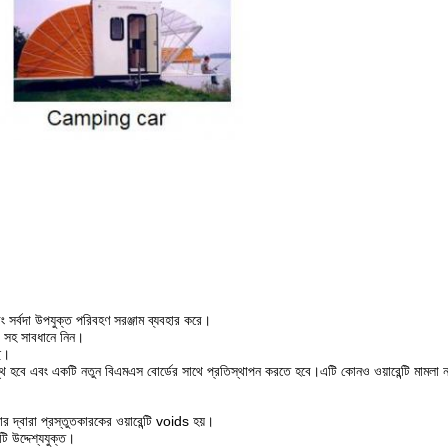
ং সর্বদা উপযুক্ত পরিবহণ সরঞ্জাম ব্যবহার করে।
রি সহ সাবধানে নিন।
ছে।
িগ্রস্থ হবে এবং একটি নতুন বিএমএস বোর্ডের সাথে প্রতিস্থাপন করতে হবে।এটি কোনও ওয়ারেন্টি মামলা 
 দ্বারা প্রস্তুতকারকের ওয়ারেন্টি voids হয়।
ি উদ্দেশ্যযুক্ত।