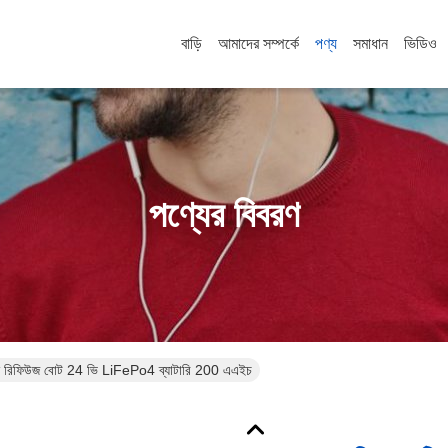
বাড়ি
আমাদের সম্পর্কে
পণ্য
সমাধান
ভিডিও
পণ্যের বিবরণ
িন রিফিউজ বোট 24 ভি LiFePo4 ব্যাটারি 200 এএইচ