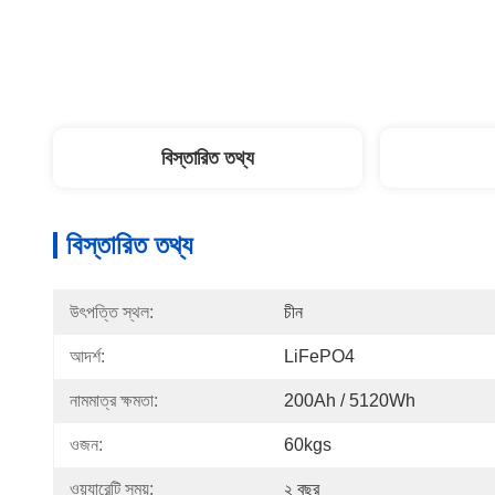
বিস্তারিত তথ্য
বিস্তারিত তথ্য
উৎপত্তি স্থল:
চীন
আদর্শ:
LiFePO4
নামমাত্র ক্ষমতা:
200Ah / 5120Wh
ওজন:
60kgs
ওয়্যারেন্টি সময়:
২ বছর