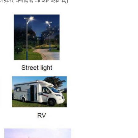
ভেল ট্রেলার, ডাম্প ট্রেলার এবং আরও অনেক কিছু।