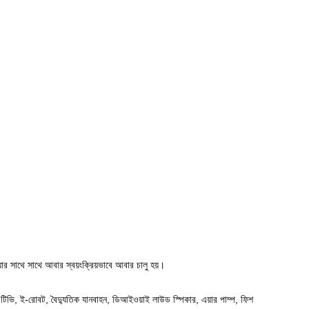
য়ার সাথে সাথে আবার স্বয়ংক্রিয়ভাবে আবার চালু হয়।
 টিভি, ই-রোবট, বৈদ্যুতিক যানবাহন, ডিআইওয়াই লাউড স্পিকার, এয়ার পাম্প, ফিশ