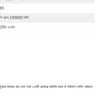
P65
রতি মাসে 100000 পিসি
রি 200 এএইচ
নরায় ব্যবহার করা যেতে পারে।একটি এক্সচেঞ্জ ব্যাটারি ধারক বা পরিবর্তন লোডিং কাঠামো