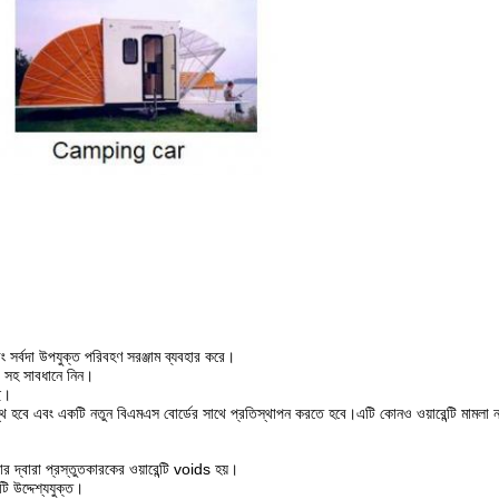
ং সর্বদা উপযুক্ত পরিবহণ সরঞ্জাম ব্যবহার করে।
রি সহ সাবধানে নিন।
ছে।
িগ্রস্থ হবে এবং একটি নতুন বিএমএস বোর্ডের সাথে প্রতিস্থাপন করতে হবে।এটি কোনও ওয়ারেন্টি মামলা 
 দ্বারা প্রস্তুতকারকের ওয়ারেন্টি voids হয়।
ি উদ্দেশ্যযুক্ত।