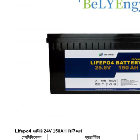
Lifepo4 ব্যাটারি 24V 150AH নির্দিষ্টকরণ
স্পেসিফিকেশন
প্যারামিটার