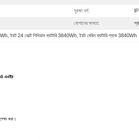
সুরক্ষা বর্গ:
I
যোগানের ক্ষমতা:
প্
840Wh
, 
ইয়ট 24 ভোল্ট লিথিয়াম ব্যাটারি 3840Wh
, 
ইয়ট মেরিন ব্যাটারি প্যাক 3840Wh
 150 এএইচ
অপেক্ষা করা।