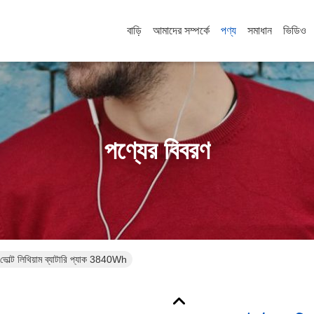
বাড়ি
আমাদের সম্পর্কে
পণ্য
সমাধান
ভিডিও
পণ্যের বিবরণ
ভোল্ট লিথিয়াম ব্যাটারি প্যাক 3840Wh