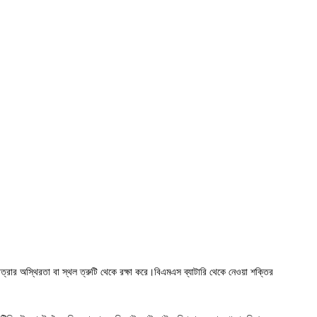
মাত্রার অস্থিরতা বা স্থল ত্রুটি থেকে রক্ষা করে।বিএমএস ব্যাটারি থেকে নেওয়া শক্তির