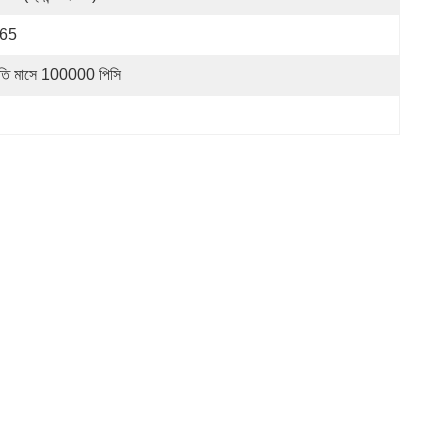
P65
রতি মাসে 100000 পিসি