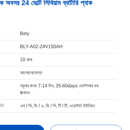
রিক অবসর 24 ভোল্ট লিথিয়াম ব্যাটারি প্যাক
Bely
BLY-A02-24V150AH
10 খানা
আলোচনাযোগ্য
নমুনার জন্য 7-14 দিন, 35-60days এফপিআর ভর
উত্পাদন
বলী:
এল / সি, ডি / এ, ডি / পি, টি / টি, ওয়েস্টার্ন ইউনিয়ন