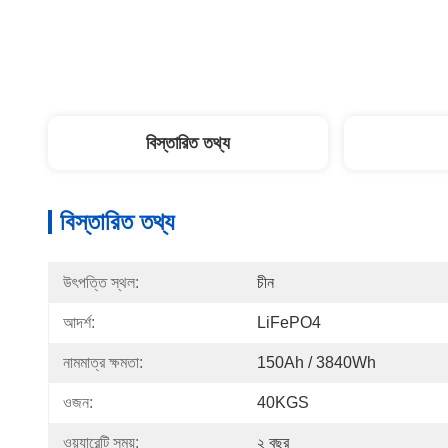
বিস্তারিত তথ্য
বিস্তারিত তথ্য
উৎপত্তি স্থল:
চীন
আদর্শ:
LiFePO4
নামমাত্র ক্ষমতা:
150Ah / 3840Wh
ওজন:
40KGS
ওয়্যারেন্টি সময়:
২ বছর