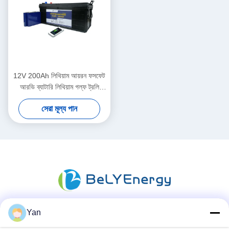
12V 200Ah লিথিয়াম আয়রন ফসফেট
আরভি ব্যাটারি লিথিয়াম গল্ফ ট্রলি
ব্যাটারি
সেরা মূল্য পান
Yan
সোশ্যাল মিডিয়া