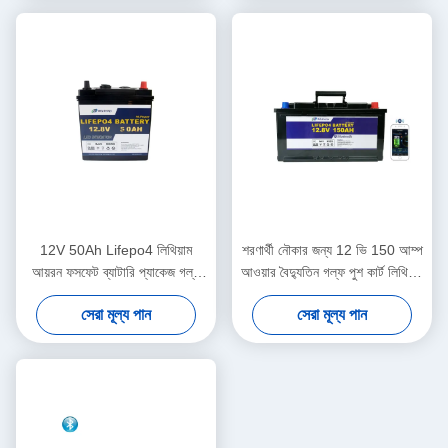
12V 50Ah Lifepo4 লিথিয়াম
শরণার্থী নৌকার জন্য 12 ভি 150 আম্প
আয়রন ফসফেট ব্যাটারি প্যাকেজ গল্ফ
আওয়ার বৈদ্যুতিন গল্ফ পুশ কার্ট লিথিয়াম
বাগিজে
ব্যাটারি
সেরা মূল্য পান
সেরা মূল্য পান