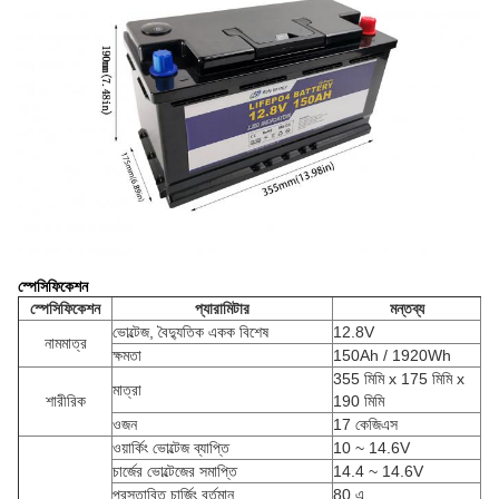
স্পেসিফিকেশন
স্পেসিফিকেশন
প্যারামিটার
মন্তব্য
ভোল্টেজ, বৈদ্যুতিক একক বিশেষ
12.8V
নামমাত্র
ক্ষমতা
150Ah / 1920Wh
355 মিমি x 175 মিমি x
মাত্রা
শারীরিক
190 মিমি
ওজন
17 কেজিএস
ওয়ার্কিং ভোল্টেজ ব্যাপ্তি
10 ~ 14.6V
চার্জের ভোল্টেজের সমাপ্তি
14.4 ~ 14.6V
প্রস্তাবিত চার্জিং বর্তমান
80 এ