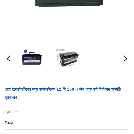
হোম ইলেকট্রনিক্সের জন্য কাস্টমাইজড 12 ভি 150 এএইচ গল্ফ কার্ট লিথিয়াম ব্যাটারি
ব্যাকআপ
ব্র্যান্ড নাম:
Bely