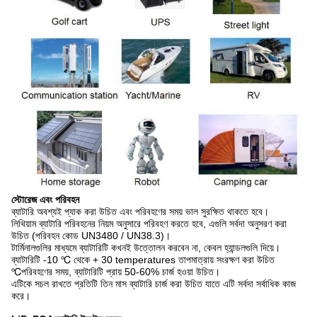
স্টোরেজ এবং পরিবহন
ব্যাটারি অবশ্যই প্যাক করা উচিত এবং পরিবহণের সময় ভাল সুরক্ষিত থাকতে হবে।
লিথিয়াম ব্যাটারি পরিবহনের নিয়ম অনুসারে পরিবহণ করতে হবে, এগুলি সর্বদা অনুসরণ করা
উচিত (পরিবহন কোড UN3480 / UN38.3)।
টার্মিনালগুলির মাধ্যমে ব্যাটারিটি কখনই উত্তোলন করবেন না, কেবল হ্যান্ডলগুলি দিয়ে।
ব্যাটারিটি -10 ℃ থেকে + 30 temperatures তাপমাত্রায় সংরক্ষণ করা উচিত
℃পরিবহণের সময়, ব্যাটারিটি প্রায় 50-60% চার্জ হওয়া উচিত।
এটিকে সচল রাখতে প্রতিটি তিন মাস ব্যাটারি চার্জ করা উচিত যাতে এটি সর্বদা সর্বাধিক কাজ
করে।