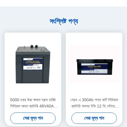
সংশ্লিষ্ট পণ্য
5000 চক্র উচ্চ ক্ষমতা দ্রুত চার্জিং
গ্রেড এ 300Ah গল্ফ কার্ট লিথিয়াম
লিথিয়াম আয়ন ব্যাটারি 48V40Ah
ব্যাটারি অবসর ইভি 12 ভি স্টোরেজ
জন্য গল্ফকার্ট
ব্যাটারি
সেরা মূল্য পান
সেরা মূল্য পান