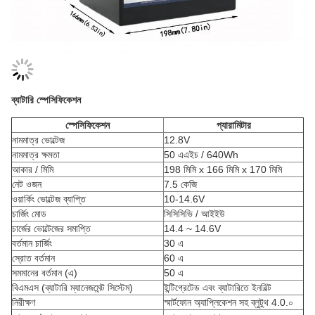
ব্যাটারি স্পেসিফিকেশন
স্পেসিফিকেশন
প্যারামিটার
নামমাত্র ভোল্টেজ
12.8V
নামমাত্র ক্ষমতা
50 এএইচ / 640Wh
আকার / মিমি
198 মিমি x 166 মিমি x 170 মিমি
নেট ওজন
7.5 কেজি
ওয়ার্কিং ভোল্টেজ ব্যাপ্তি
10-14.6V
চার্জিং মোড
সিসিসিভি / আইইউ
চার্জের ভোল্টেজের সমাপ্তি
14.4 ~ 14.6V
বর্তমান চার্জিং
30 এ
স্রোত বর্তমান
60 এ
সমমানের বর্তমান (এ)
50 এ
বিএমএস (ব্যাটারি ম্যানেজমেন্ট সিস্টেম)
ইন্টিগ্রেটেড এবং ব্যাটারিতে ইনবিল্ট
নিরীক্ষণ
স্মার্টফোন অ্যাপ্লিকেশন সহ ব্লুটুথ 4.0.০