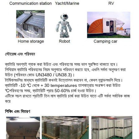
স্টোরেজ এবং পরিবহন
ব্যাটারি অবশ্যই প্যাক করা উচিত এবং পরিবহণের সময় ভাল সুরক্ষিত থাকতে হবে।
লিথিয়াম ব্যাটারি পরিবহনের নিয়ম অনুসারে পরিবহণ করতে হবে, এগুলি সর্বদা অনুসরণ করা
উচিত (পরিবহন কোড UN3480 / UN38.3)।
টার্মিনালগুলির মাধ্যমে ব্যাটারিটি কখনই উত্তোলন করবেন না, কেবল হ্যান্ডলগুলি দিয়ে।
ব্যাটারিটি -10 ℃ থেকে + 30 temperatures তাপমাত্রায় সংরক্ষণ করা উচিত
℃পরিবহণের সময়, ব্যাটারিটি প্রায় 50-60% চার্জ হওয়া উচিত।
এটিকে সচল রাখতে প্রতিটি তিন মাস ব্যাটারি চার্জ করা উচিত যাতে এটি সর্বদা সর্বাধিক কাজ
করে
পিকিং এবং বিতরণ