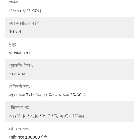
পাদান:
এবিএস (অ্যান্টি-ইউভি)
ন্যূনতম চাহিদার পরিমাণ:
10 খানা
মূল্য:
আলোচনাযোগ্য
প্যাকেজিং বিবরণ:
শক্ত কাগজ
ডেলিভারি সময়:
নমুনার জন্য 7-14 দিন, বড় উত্পাদনের জন্য 35-60 দিন
পরিশোধের শর্ত:
এল / সি, ডি / এ, ডি / পি, টি / টি, ওয়েস্টার্ন ইউনিয়ন
যোগানের ক্ষমতা:
প্রতি মাসে 100000 পিসি