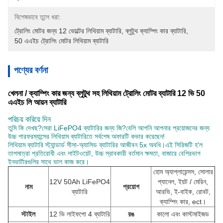
বিশেষভাবে তুলে ধরা:
ট্রোলিং মোটর জন্য 12 ভোল্টের লিথিয়াম ব্যাটারি
, 
ব্লুটুথ ক্যাম্পিং কার ব্যাটারি
, 
50 এএইচ ট্রোলিং মোটর লিথিয়াম ব্যাটারি
পণ্যের বর্ণনা
খেলনা / ক্যাম্পিং কার জন্য ব্লুটুথ সহ লিথিয়াম ট্রোলিং মোটর ব্যাটারি 12 ভি 50
এএইচ লি আয়ন ব্যাটারি
পরিচয় করিয়ে দিন
তুমি কি দেখছ?
সেরা LiFePO4 ব্যাটারির জন্য জি?বেলি আপনি আপনার প্রয়োজনের জন্য
উচ্চ পারফরম্যান্সের লিথিয়াম ব্যাটারিতে সর্বশেষ অফারটি কভার করেছেন!
লিথিয়াম ব্যাটারি স্ট্যান্ডার্ড সীসা-অ্যাসিড ব্যাটারির আজীবন 5x অবধি।এই সিরিজটি হ'ল
তাপমাত্রা প্রতিরোধী এবং লাইটওয়েট, উচ্চ স্রাবকারী বর্তমান ক্ষমতা, বাজারে বেশিরভাগ
ইনভার্টারগুলির সাথে ভাল কাজ করে।
হোম অ্যাপ্লায়েন্সস, সোলার
12V 50Ah LiFePO4
প্যানেল, ইয়ট / মেরিন,
নাম
প্রয়োগ
ব্যাটারি
আরভি, ই-বাইক, রোবট,
ক্যাম্পিং কার, ect।
স্টাইল
12 ভি লাইফপো 4 ব্যাটারি
রঙ
কালো এবং কাস্টমাইজড