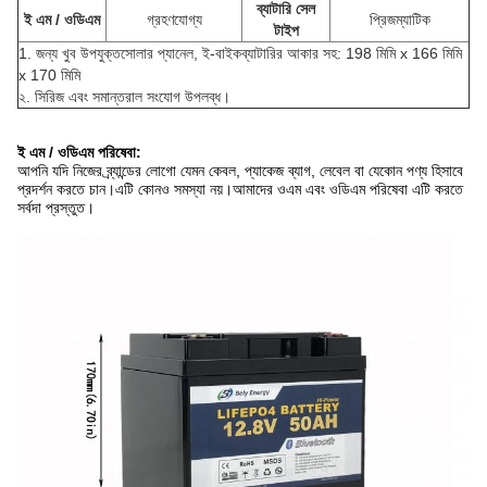
ব্যাটারি সেল
ই এম / ওডিএম
গ্রহণযোগ্য
প্রিজম্যাটিক
টাইপ
1. জন্য খুব উপযুক্ত
সোলার প্যানেল, ই-বাইক
ব্যাটারির আকার সহ: 198 মিমি x 166 মিমি
x 170 মিমি
২. সিরিজ এবং সমান্তরাল সংযোগ উপলব্ধ।
ই এম / ওডিএম পরিষেবা:
আপনি যদি নিজের ব্র্যান্ডের লোগো যেমন কেবল, প্যাকেজ ব্যাগ, লেবেল বা যেকোন পণ্য হিসাবে
প্রদর্শন করতে চান।এটি কোনও সমস্যা নয়।আমাদের ওএম এবং ওডিএম পরিষেবা এটি করতে
সর্বদা প্রস্তুত।