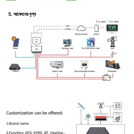
5. আবেদনের দৃশ্য