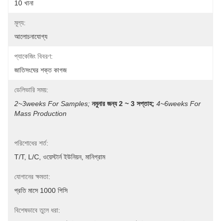
10 খানা
মূল্য:
আলোচনাযোগ্য
প্যাকেজিং বিবরণ:
জাতিসংঘের শক্ত কাগজ
ডেলিভারি সময়:
2~3weeks For Samples;
নমুনার জন্য 2 ~ 3 সপ্তাহ;
4~6weeks For 
Mass Production
পরিশোধের শর্ত:
T/T, L/C, ওয়েস্টার্ন ইউনিয়ন, মানিগ্রাম
যোগানের ক্ষমতা:
প্রতি মাসে 1000 পিসি
বিশেষভাবে তুলে ধরা: