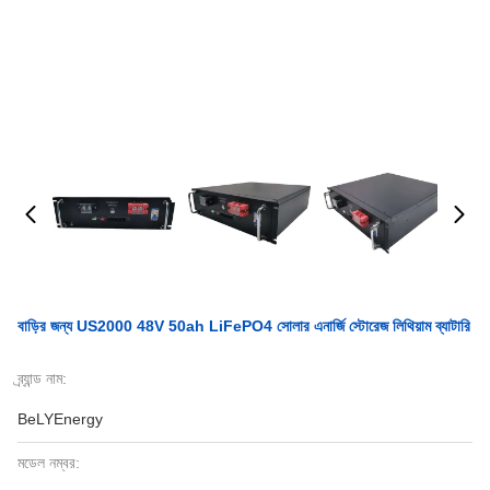
বাড়ির জন্য US2000 48V 50ah LiFePO4 সোলার এনার্জি স্টোরেজ লিথিয়াম ব্যাটারি
ব্র্যান্ড নাম:
BeLYEnergy
মডেল নম্বর: