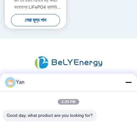
অল ইন ওয়ান সিস্টেম বড় ক্ষমতা
বহনযোগ্য LiFePO4 ব্যাটারি
পরিবারের শক্তি সঞ্চয় করার জন্য
সেরা মূল্য পান
Yan
সোশ্যাল মিডিয়া
2:29 PM
দ্রুত যোগাযোগ
Good day, what product are you looking for?
টেলিফোন:
86-20-82038494