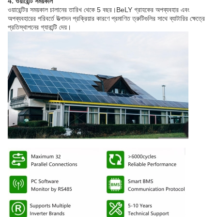
4. ওয়ারেন্টি সময়কাল
ওয়ারেন্টির সময়কাল চালানের তারিখ থেকে 5 বছর।BeLY গ্রাহকের অপব্যবহার এবং
অপব্যবহারের পরিবর্তে উত্পাদন প্রক্রিয়ার কারণে প্রমাণিত ত্রুটিগুলির সাথে ব্যাটারির ক্ষেত্রে
প্রতিস্থাপনের গ্যারান্টি দেয়।