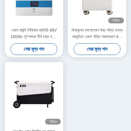
ভিডিও
ওয়াল মাউন্ট লিথিয়াম ব্যাটারি 48V
বিনামূল্যে রক্ষণাবেক্ষণ উচ্চ শক্তি ঘনত্ব
100Ah পূর্ণ ক্ষমতা দীর্ঘ চক্র শক্তি
বহুমুখিতা একক শক্তি সঞ্চয়স্থান জন্য
সঞ্চয় জন্য
বাড়ি
সেরা মূল্য পান
সেরা মূল্য পান
ভিডিও