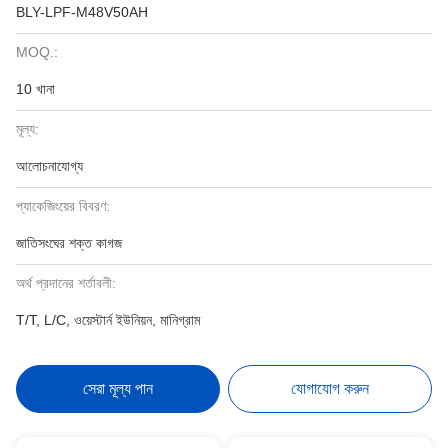
BLY-LPF-M48V50AH
MOQ.:
10 খানা
মূল্য:
আলোচনাযোগ্য
প্যাকেজিংয়ের বিবরণ:
জাতিসংঘের শক্ত কাগজ
অর্থ প্রদানের শর্তাবলী:
T/T, L/C, ওয়েস্টার্ন ইউনিয়ন, মানিগ্রাম
সেরা মূল্য পান
যোগাযোগ করুন