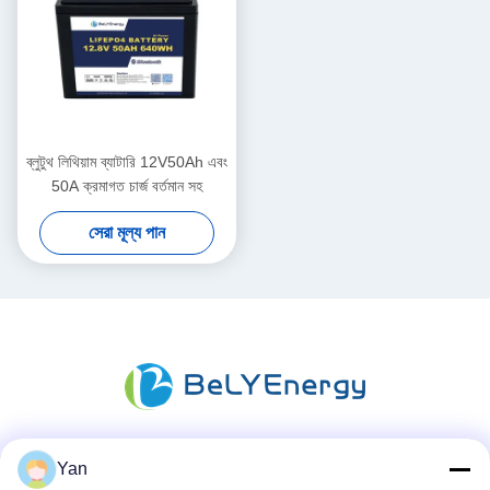
ব্লুটুথ লিথিয়াম ব্যাটারি 12V50Ah এবং
50A ক্রমাগত চার্জ বর্তমান সহ
সেরা মূল্য পান
Yan
সোশ্যাল মিডিয়া