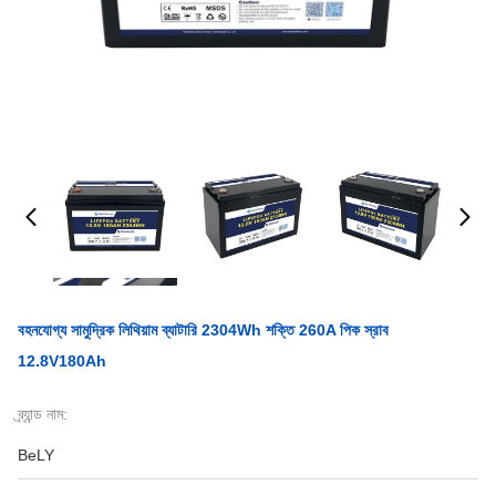
বহনযোগ্য সামুদ্রিক লিথিয়াম ব্যাটারি 2304Wh শক্তি 260A পিক স্রাব
12.8V180Ah
ব্র্যান্ড নাম:
BeLY