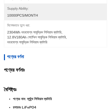
Supply Ability:
10000PCS/MONTH
বিশেষভাবে তুলে ধরা:
2304Wh বহনযোগ্য সামুদ্রিক লিথিয়াম ব্যাটারি
, 
12.8V180Ah পোর্টেবল সামুদ্রিক লিথিয়াম ব্যাটারি
, 
বহনযোগ্য সামুদ্রিক লিথিয়াম ব্যাটারি
পণ্যের বর্ণনা
পণ্যের বর্ণনাঃ
বৈশিষ্ট্যঃ
পণ্যের নাম: ব্লুটুথ লিথিয়াম ব্যাটারি
রসায়নঃ LiFePO4