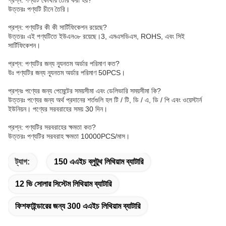
উত্তরঃ পণ্যটি চীনে তৈরি।
প্রশ্ন: পণ্যটির কী কী সার্টিফিকেশন রয়েছে?
উত্তরঃ এই পণ্যটিতে ইউএন৩৮ রয়েছে।3, এমএসডিএস, ROHS, এবং সিই
সার্টিফিকেশন।
প্রশ্ন: পণ্যটির জন্য ন্যূনতম অর্ডার পরিমাণ কত?
উঃ পণ্যটির জন্য ন্যূনতম অর্ডার পরিমাণ 50PCS।
প্রশ্নঃ পণ্যের জন্য পেমেন্টের সময়সীমা এবং ডেলিভারি সময়সীমা কি?
উত্তরঃ পণ্যের জন্য অর্থ প্রদানের শর্তগুলি হল টি / টি, ডি / এ, ডি / পি এবং ওয়েস্টার্ন
ইউনিয়ন। পণ্যের সরবরাহের সময় 30 দিন।
প্রশ্ন: পণ্যটির সরবরাহের ক্ষমতা কত?
উত্তরঃ পণ্যটির সরবরাহ ক্ষমতা 10000PCS/মাস।
ট্যাগ:
150 এএইচ ব্লুটুথ লিথিয়াম ব্যাটারি
12 ভি সোলার সিস্টেম লিথিয়াম ব্যাটারি
ফিশফাইন্ডারের জন্য 300 এএইচ লিথিয়াম ব্যাটারি