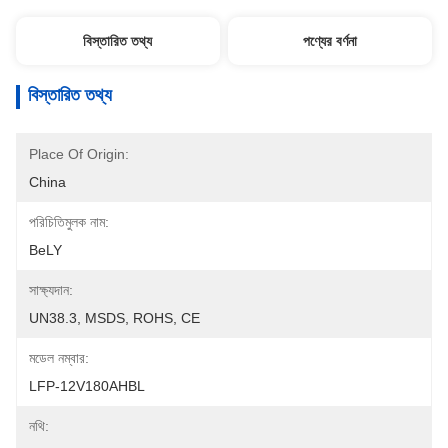
বিস্তারিত তথ্য
পণ্যের বর্ণনা
বিস্তারিত তথ্য
Place Of Origin:
China
পরিচিতিমুলক নাম:
BeLY
সাক্ষ্যদান:
UN38.3, MSDS, ROHS, CE
মডেল নম্বার:
LFP-12V180AHBL
নথি: