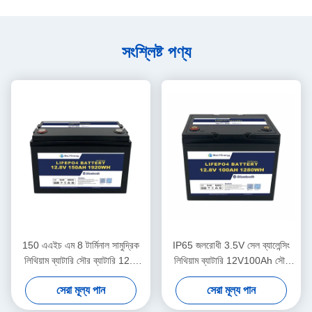
সংশ্লিষ্ট পণ্য
150 এএইচ এম 8 টার্মিনাল সামুদ্রিক
IP65 জলরোধী 3.5V সেল ব্যালেন্সিং
লিথিয়াম ব্যাটারি সৌর ব্যাটারি 12.8
লিথিয়াম ব্যাটারি 12V100Ah সৌর
ভোল্ট এবিএস কেস
ব্যাটারি লিথিয়াম
সেরা মূল্য পান
সেরা মূল্য পান