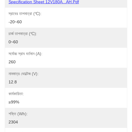
Specification Sheet 12V180A...AH.pdf
স্রাবের তাপমাত্রা (℃):
-20~60
চার্জ তাপমাত্রা (℃):
0~60
সর্বোচ্চ স্রাব বর্তমান (A):
260
নামমাত্র ভোল্টেজ (V):
12.8
কার্যকারিতা:
≥99%
শক্তি (Wh):
2304