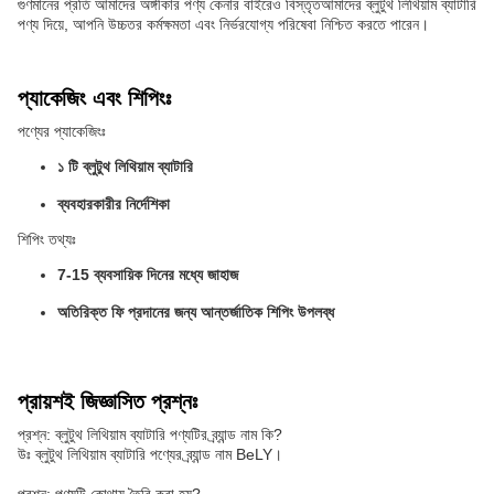
গুণমানের প্রতি আমাদের অঙ্গীকার পণ্য কেনার বাইরেও বিস্তৃতআমাদের ব্লুটুথ লিথিয়াম ব্যাটারি
পণ্য দিয়ে, আপনি উচ্চতর কর্মক্ষমতা এবং নির্ভরযোগ্য পরিষেবা নিশ্চিত করতে পারেন।
প্যাকেজিং এবং শিপিংঃ
পণ্যের প্যাকেজিংঃ
১ টি ব্লুটুথ লিথিয়াম ব্যাটারি
ব্যবহারকারীর নির্দেশিকা
শিপিং তথ্যঃ
7-15 ব্যবসায়িক দিনের মধ্যে জাহাজ
অতিরিক্ত ফি প্রদানের জন্য আন্তর্জাতিক শিপিং উপলব্ধ
প্রায়শই জিজ্ঞাসিত প্রশ্নঃ
প্রশ্ন: ব্লুটুথ লিথিয়াম ব্যাটারি পণ্যটির ব্র্যান্ড নাম কি?
উঃ ব্লুটুথ লিথিয়াম ব্যাটারি পণ্যের ব্র্যান্ড নাম BeLY।
প্রশ্ন: পণ্যটি কোথায় তৈরি করা হয়?