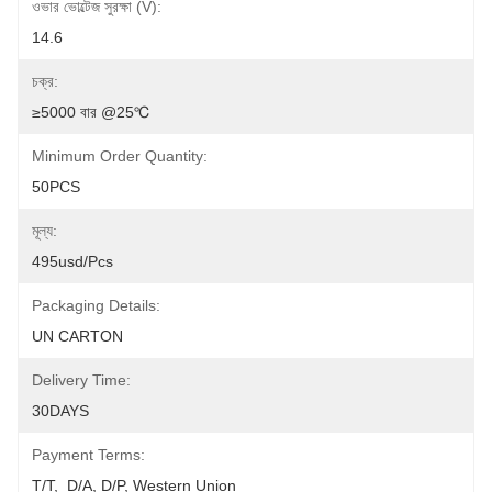
ওভার ভোল্টেজ সুরক্ষা (V):
14.6
চক্র:
≥5000 বার @25℃
Minimum Order Quantity:
50PCS
মূল্য:
495usd/pcs
Packaging Details:
UN CARTON
Delivery Time:
30DAYS
Payment Terms:
T/T,  D/A, D/P, Western Union