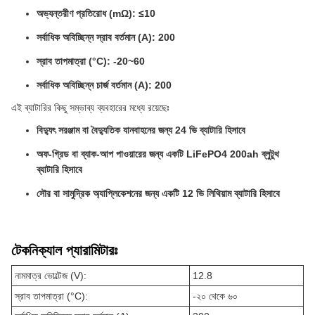
অভ্যন্তরীণ প্রতিরোধ (mΩ): ≤10
সর্বাধিক অবিচ্ছিন্ন স্রাব বর্তমান (A): 200
স্রাব তাপমাত্রা (°C): -20~60
সর্বাধিক অবিচ্ছিন্ন চার্জ বর্তমান (A): 200
এই ব্যাটারির কিছু সম্ভাব্য ব্যবহারের মধ্যে রয়েছেঃ
বিদ্যুৎ সরঞ্জাম বা বৈদ্যুতিক যানবাহনের জন্য 24 ভি ব্যাটারি হিসাবে
অফ-গ্রিড বা ব্যাক-আপ পাওয়ারের জন্য একটি LiFePO4 200ah ব্লুটুথ
ব্যাটারি হিসাবে
সৌর বা সামুদ্রিক অ্যাপ্লিকেশনের জন্য একটি 12 ভি লিথিয়াম ব্যাটারি হিসাবে
টেকনিক্যাল প্যারামিটারঃ
নামমাত্র ভোল্টেজ (V):
12.8
স্রাব তাপমাত্রা (°C):
-২০ থেকে ৬০