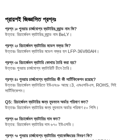
প্রায়শই জিজ্ঞাসিত প্রশ্নঃ
প্রশ্ন ১ঃ পুনরায় চার্জযোগ্য ব্যাটারির ব্র্যান্ড নাম কি?
উত্তর: রিচার্জেবল ব্যাটারির ব্র্যান্ড নাম BeLY।
প্রশ্ন ২ঃ রিচার্জেবল ব্যাটারির মডেল নম্বর কি?
উত্তরঃ রিচার্জেবল ব্যাটারির মডেল নম্বর হল LFP-36V80AH।
প্রশ্ন ৩ঃ রিচার্জেবল ব্যাটারি কোথায় তৈরি করা হয়?
উত্তরঃ পুনরায় চার্জযোগ্য ব্যাটারিটি চীনে তৈরি।
প্রশ্ন ৪ঃ পুনরায় চার্জযোগ্য ব্যাটারির কী কী সার্টিফিকেশন রয়েছে?
উত্তরঃ রিচার্জেবল ব্যাটারিতে ইউএন৩৮ আছে।3, এমএসডিএস, ROHS, সিই
সার্টিফিকেশন।
Q5: রিচার্জেবল ব্যাটারির জন্য ন্যূনতম অর্ডার পরিমাণ কত?
উত্তরঃ রিচার্জেবল ব্যাটারির জন্য ন্যূনতম অর্ডার পরিমাণ ৫০ পিসি।
প্রশ্ন ৬ঃ রিচার্জেবল ব্যাটারির দাম কত?
উত্তর: রিচার্জেবল ব্যাটারির দাম ৬৭০ ইউএসডি।
প্রশ্ন ৭ঃ পুনরায় চার্জযোগ্য ব্যাটারির প্যাকেজিংয়ের বিবরণ কি?