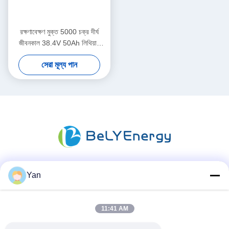
রক্ষণাবেক্ষণ মুক্ত 5000 চক্র দীর্ঘ
জীবনকাল 38.4V 50Ah লিথিয়াম
আয়রন ফসফেট ব্যাটারি সামুদ্রিক জন্য
সেরা মূল্য পান
Yan
সোশ্যাল মিডিয়া
11:41 AM
দ্রুত যোগাযোগ