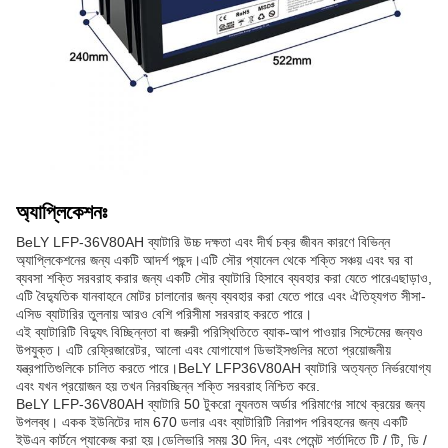
অ্যাপ্লিকেশনঃ
BeLY LFP-36V80AH ব্যাটারি উচ্চ দক্ষতা এবং দীর্ঘ চক্র জীবন কারণে বিভিন্ন
অ্যাপ্লিকেশনের জন্য একটি আদর্শ পছন্দ।এটি সৌর প্যানেল থেকে শক্তি সঞ্চয় এবং ঘর বা
ব্যবসা শক্তি সরবরাহ করার জন্য একটি সৌর ব্যাটারি হিসাবে ব্যবহার করা যেতে পারেএছাড়াও,
এটি বৈদ্যুতিক যানবাহনে মোটর চালানোর জন্য ব্যবহার করা যেতে পারে এবং ঐতিহ্যগত সীসা-
এসিড ব্যাটারির তুলনায় আরও বেশি পরিসীমা সরবরাহ করতে পারে।
এই ব্যাটারিটি বিদ্যুৎ বিচ্ছিন্নতা বা জরুরী পরিস্থিতিতে ব্যাক-আপ পাওয়ার সিস্টেমের জন্যও
উপযুক্ত। এটি রেফ্রিজারেটর, আলো এবং যোগাযোগ ডিভাইসগুলির মতো প্রয়োজনীয়
যন্ত্রপাতিগুলিকে চালিত করতে পারে।BeLY LFP36V80AH ব্যাটারি অত্যন্ত নির্ভরযোগ্য
এবং যখন প্রয়োজন হয় তখন নিরবচ্ছিন্ন শক্তি সরবরাহ নিশ্চিত করে.
BeLY LFP-36V80AH ব্যাটারি 50 টুকরো ন্যূনতম অর্ডার পরিমাণের সাথে ক্রয়ের জন্য
উপলব্ধ। একক ইউনিটের দাম 670 ডলার এবং ব্যাটারিটি নিরাপদ পরিবহনের জন্য একটি
ইউএন কার্টনে প্যাকেজ করা হয়।ডেলিভারি সময় 30 দিন, এবং পেমেন্ট শর্তাদিতে টি / টি, ডি /