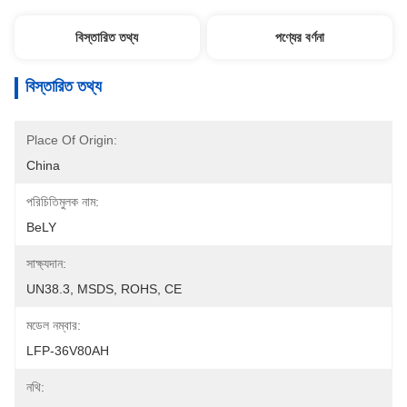
বিস্তারিত তথ্য
পণ্যের বর্ণনা
বিস্তারিত তথ্য
Place Of Origin:
China
পরিচিতিমুলক নাম:
BeLY
সাক্ষ্যদান:
UN38.3, MSDS, ROHS, CE
মডেল নম্বার:
LFP-36V80AH
নথি: