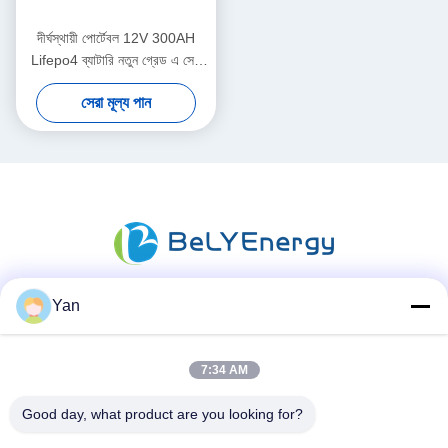
দীর্ঘস্থায়ী পোর্টেবল 12V 300AH
Lifepo4 ব্যাটারি নতুন গ্রেড এ সেল
দীর্ঘ চক্র জীবন
সেরা মূল্য পান
Yan
সোশ্যাল মিডিয়া
7:34 AM
দ্রুত যোগাযোগ
Good day, what product are you looking for?