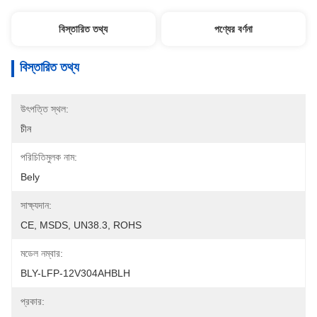
বিস্তারিত তথ্য
পণ্যের বর্ণনা
বিস্তারিত তথ্য
উৎপত্তি স্থল:
চীন
পরিচিতিমুলক নাম:
Bely
সাক্ষ্যদান:
CE, MSDS, UN38.3, ROHS
মডেল নম্বার:
BLY-LFP-12V304AHBLH
প্রকার: