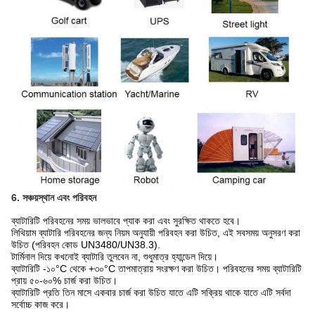
6. সঞ্চয়স্থান এবং পরিবহন
ব্যাটারিটি পরিবহনের সময় ভালভাবে প্যাক করা এবং সুরক্ষিত থাকতে হবে।
লিথিয়াম ব্যাটারি পরিবহনের জন্য নিয়ম অনুযায়ী পরিবহন করা উচিত, এই সবসময় অনুসরণ করা
উচিত (পরিবহন কোড UN3480/UN38.3).
টার্মিনাল দিয়ে কখনোই ব্যাটারি তুলবেন না, শুধুমাত্র হ্যান্ডেল দিয়ে।
ব্যাটারিটি -১০°C থেকে +৩০°C তাপমাত্রায় সংরক্ষণ করা উচিত। পরিবহনের সময় ব্যাটারিটি
প্রায় ৫০-৬০% চার্জ করা উচিত।
ব্যাটারিটি প্রতি তিন মাসে একবার চার্জ করা উচিত যাতে এটি সক্রিয় থাকে যাতে এটি সর্বদা
সর্বোচ্চ কাজ করে।