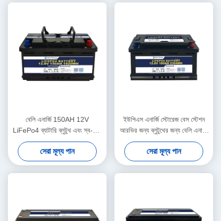
বেলি এনার্জি 150AH 12V
ইউপিএস এনার্জি স্টোরেজ বেস স্টেশন
LiFePo4 ব্যাটারি ব্লুটুথ এবং স্ব-গরম
আরভির জন্য ব্লুটুথের জন্য বেলি এনার্জি
করার জন্য ইয়াচিট মেডিকেল
লেটেস্ট ডিজাইন 12V 180AH ব্যাটারি
সেরা মূল্য পান
সেরা মূল্য পান