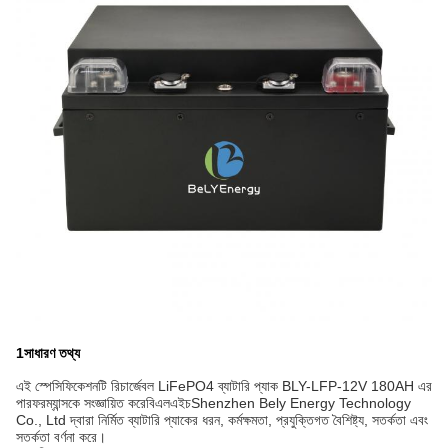
1সাধারণ তথ্য
এই স্পেসিফিকেশনটি রিচার্জেবল LiFePO4 ব্যাটারি প্যাক BLY-LFP-12V 180AH এর
পারফরম্যান্সকে সংজ্ঞায়িত করে
বিএলএইচ
Shenzhen Bely Energy Technology
Co., Ltd দ্বারা নির্মিত ব্যাটারি প্যাকের ধরন, কর্মক্ষমতা, প্রযুক্তিগত বৈশিষ্ট্য, সতর্কতা এবং
সতর্কতা বর্ণনা করে।