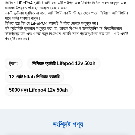
লিথিয়াম LiFePo4 ব্যাটারি ভারী হয়. এটি পর্যাপ্ত এবং নিরাপদ নিশ্চিত করুন সংযুক্ত এবং
সবসময় উপযুক্ত পরিবহন সরঞ্জাম ব্যবহার করুন।
একটি দুর্ঘটনায় সুরক্ষিত না হলে, ব্যাটারিগুলি একটি শট হয়ে যেতে পারে! লিথিয়াম ব্যাটারিগুলির
সাথে সর্বদা সাবধান থাকুন।
নিশ্চিত হয়ে নিন যে LiFePO4 ব্যাটারি বিপরীত মেরুতে সংযুক্ত নয়।
যদি ব্যাটারিটি ভুলভাবে সংযুক্ত করা হয়, তাহলে বিএমএস ইলেকট্রনিক্স অপরিবর্তনীয়ভাবে
ক্ষতিগ্রস্ত হবে এবং একটি নতুন বিএমএস বোর্ডের সাথে প্রতিস্থাপিত হতে হবে। এটি একটি
গ্যারান্টি কেস নয়।
ট্যাগ:
লিথিয়াম ব্যাটারি Lifepo4 12v 50ah
12 ভোল্ট 50ah লিথিয়াম ব্যাটারি
5000 চক্র Lifepo4 12v 50ah
সংশ্লিষ্ট পণ্য