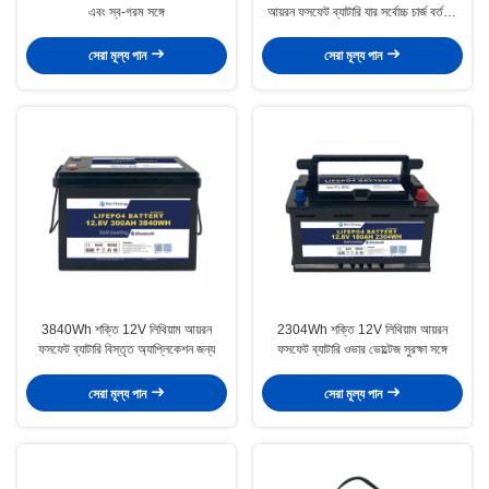
এবং স্ব-গরম সঙ্গে
আয়রন ফসফেট ব্যাটারি যার সর্বোচ্চ চার্জ বর্তমান
250A
সেরা মূল্য পান
সেরা মূল্য পান
3840Wh শক্তি 12V লিথিয়াম আয়রন
2304Wh শক্তি 12V লিথিয়াম আয়রন
ফসফেট ব্যাটারি বিস্তৃত অ্যাপ্লিকেশন জন্য
ফসফেট ব্যাটারি ওভার ভোল্টেজ সুরক্ষা সঙ্গে
সেরা মূল্য পান
সেরা মূল্য পান