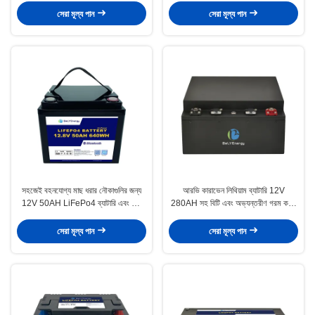
সেরা মূল্য পান
সেরা মূল্য পান
সহজেই বহনযোগ্য মাছ ধরার নৌকাগুলির জন্য
আরভি কারাভেন লিথিয়াম ব্যাটারি 12V
12V 50AH LiFePo4 ব্যাটারি এবং স্মার্ট
280AH সহ বিটি এবং অভ্যন্তরীণ গরম করার
বিএমএস সহ
জন্য যাত্রী অধীনে আসন
সেরা মূল্য পান
সেরা মূল্য পান