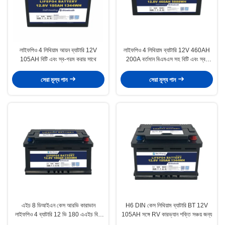
লাইফপিও 4 লিথিয়াম আয়ন ব্যাটারি 12V
লাইফপিও 4 লিথিয়াম ব্যাটারি 12V 460AH
105AH বিটি এবং স্ব-গরম করার সাথে
200A বর্তমান বিএমএস সহ বিটি এবং স্ব-
তাপীকরণ সহ
সেরা মূল্য পান
সেরা মূল্য পান
এইচ 8 ডিআইএন কেস আরভি কারাভান
H6 DIN কেস লিথিয়াম ব্যাটারি BT 12V
লাইফপিও 4 ব্যাটারি 12 ভি 180 এএইচ বিটি
105AH সঙ্গে RV কারভ্যান শক্তি সঞ্চয় জন্য
সংস্করণ