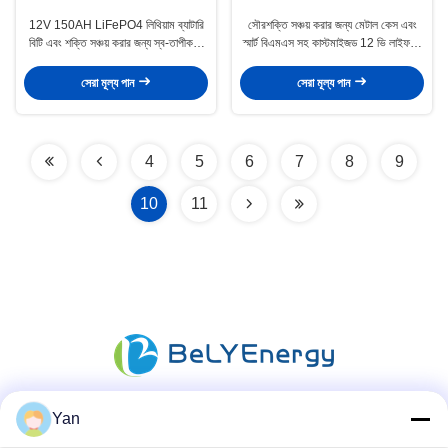
12V 150AH LiFePO4 লিথিয়াম ব্যাটারি
সৌরশক্তি সঞ্চয় করার জন্য মেটাল কেস এবং
বিটি এবং শক্তি সঞ্চয় করার জন্য স্ব-তাপীকরণ
স্মার্ট বিএমএস সহ কাস্টমাইজড 12 ভি লাইফপো
সহ
4 ব্যাটারি
সেরা মূল্য পান
সেরা মূল্য পান
4
5
6
7
8
9
10
11
Yan
সোশ্যাল মিডিয়া