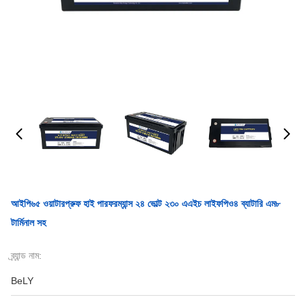
আইপি৬৫ ওয়াটারপ্রুফ হাই পারফরম্যান্স ২৪ ভোল্ট ২৩০ এএইচ লাইফপিও৪ ব্যাটারি এম৮
টার্মিনাল সহ
ব্র্যান্ড নাম:
BeLY