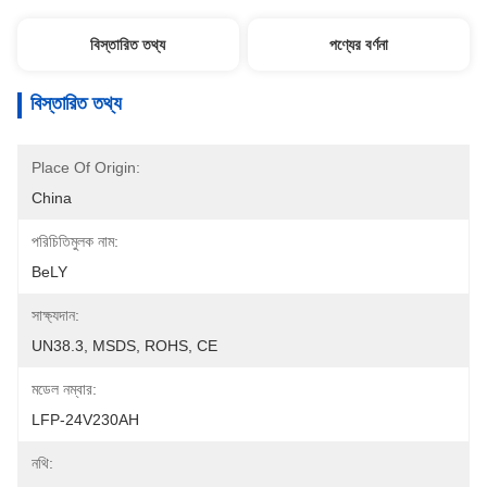
বিস্তারিত তথ্য
পণ্যের বর্ণনা
বিস্তারিত তথ্য
Place Of Origin:
China
পরিচিতিমুলক নাম:
BeLY
সাক্ষ্যদান:
UN38.3, MSDS, ROHS, CE
মডেল নম্বার:
LFP-24V230AH
নথি: