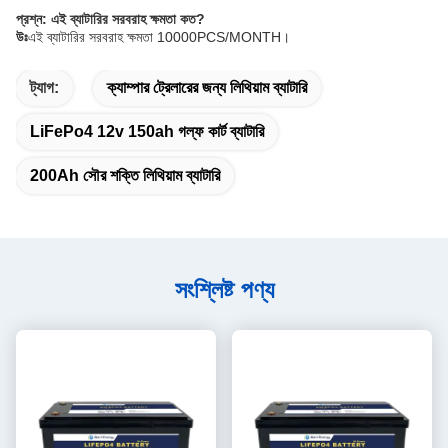
প্রশ্ন: এই ব্যাটারির সরবরাহ ক্ষমতা কত?
উঃ
এই ব্যাটারির সরবরাহ ক্ষমতা 10000PCS/MONTH।
ট্যাগ:
ক্যাম্পার ট্রেলারের জন্য লিথিয়াম ব্যাটারি
LiFePo4 12v 150ah গল্ফ কার্ট ব্যাটারি
200Ah সৌর শক্তি লিথিয়াম ব্যাটারি
সংশ্লিষ্ট পণ্য