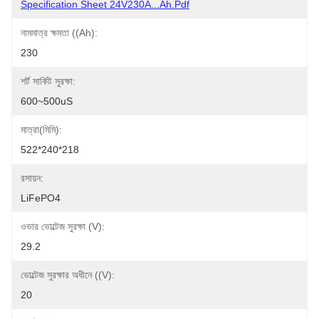
Specification Sheet 24V230A...Ah.pdf
নামমাত্র ক্ষমতা ((Ah):
230
শর্ট সার্কিট সুরক্ষা:
600~500uS
মাত্রা(মিমি):
522*240*218
রসায়ন:
LiFePO4
ওভার ভোল্টেজ সুরক্ষা (V):
29.2
ভোল্টেজ সুরক্ষার অধীনে ((V):
20