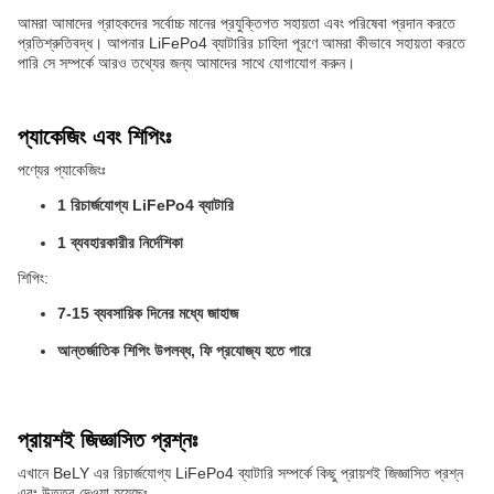
আমরা আমাদের গ্রাহকদের সর্বোচ্চ মানের প্রযুক্তিগত সহায়তা এবং পরিষেবা প্রদান করতে
প্রতিশ্রুতিবদ্ধ। আপনার LiFePo4 ব্যাটারির চাহিদা পূরণে আমরা কীভাবে সহায়তা করতে
পারি সে সম্পর্কে আরও তথ্যের জন্য আমাদের সাথে যোগাযোগ করুন।
প্যাকেজিং এবং শিপিংঃ
পণ্যের প্যাকেজিংঃ
1 রিচার্জযোগ্য LiFePo4 ব্যাটারি
1 ব্যবহারকারীর নির্দেশিকা
শিপিং:
7-15 ব্যবসায়িক দিনের মধ্যে জাহাজ
আন্তর্জাতিক শিপিং উপলব্ধ, ফি প্রযোজ্য হতে পারে
প্রায়শই জিজ্ঞাসিত প্রশ্নঃ
এখানে BeLY এর রিচার্জযোগ্য LiFePo4 ব্যাটারি সম্পর্কে কিছু প্রায়শই জিজ্ঞাসিত প্রশ্ন
এবং উত্তর দেওয়া হয়েছেঃ