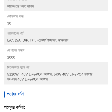
জাতিসংঘের শক্ত কাগজ
ডেলিভারি সময়:
30
পরিশোধের শর্ত:
L/C, D/A, D/P, T/T, ওয়েস্টার্ন ইউনিয়ন, মানিগ্রাম
যোগানের ক্ষমতা:
2000
বিশেষভাবে তুলে ধরা:
5120Wh 48V LiFePO4 ব্যাটারি
, 
5KW 48V LiFePO4 ব্যাটারি
, 
স্ব-গরম 48V LiFePO4 ব্যাটারি
পণ্যের বর্ণনা
পণ্যের বর্ণনা: