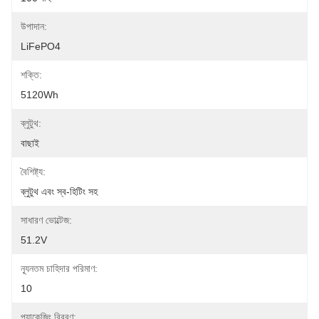
উপাদান:
LiFePO4
শক্তি:
5120Wh
ব্লুটুথ:
বাছাই
বৈশিষ্ট্য:
ব্লুটুথ এবং স্ব-হিটিং সহ
সাধারণ ভোল্টেজ:
51.2V
ন্যূনতম চাহিদার পরিমাণ:
10
প্যাকেজিং বিবরণ: