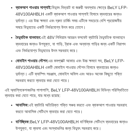
ব্যাকআপ পাওয়ার সাপ্লাই:
বিদ্যুৎ বিভ্রাট বা জরুরী অবস্থার ক্ষেত্রে BeLY LFP-
48V100AHBLH একটি ব্যাকআপ পাওয়ার সাপ্লাই হিসাবে ব্যবহারের জন্যও
দুর্দান্ত। এর উচ্চ ক্ষমতা এবং দ্রুত চার্জিং সময় এটিকে সবচেয়ে বেশি প্রয়োজনীয়
সময়ে বিদ্যুতের একটি নির্ভরযোগ্য উৎস করে তোলে।
বৈদ্যুতিক যানবাহন:
এই 48V লিথিয়াম আয়রন ফসফেট ব্যাটারি বৈদ্যুতিক যানবাহনে
ব্যবহারের জন্যও উপযুক্ত, যা গাড়ি, ট্রাক এবং অন্যান্য গাড়ির জন্য একটি নিরাপদ
এবং নির্ভরযোগ্য বিদ্যুতের উৎস সরবরাহ করে।
মোবাইল পাওয়ার স্টেশন:
এর কমপ্যাক্ট আকার এবং উচ্চ ক্ষমতা সহ, BeLY LFP-
48V100AHBLH একটি মোবাইল পাওয়ার স্টেশন হিসাবে ব্যবহারের জন্যও
দুর্দান্ত। এটি ক্যাম্পিং সরঞ্জাম, মোবাইল অফিস এবং আরও অনেক কিছুতে শক্তি
সরবরাহ করতে ব্যবহার করা যেতে পারে।
এই অ্যাপ্লিকেশনগুলির পাশাপাশি, BeLY LFP-48V100AHBLH বিভিন্ন পরিস্থিতিতে
ব্যবহার করা যেতে পারে, যার মধ্যে রয়েছে:
আবাসিক:
এই ব্যাটারি অতিরিক্ত শক্তি সঞ্চয় করতে এবং ব্যাকআপ পাওয়ার সরবরাহ
করতে আবাসিক সেটিংসে ব্যবহার করা যেতে পারে।
বাণিজ্যিক:
BeLY LFP-48V100AHBLH বাণিজ্যিক সেটিংসে ব্যবহারের জন্যও
উপযুক্ত, যা ব্যবসা এবং সংস্থাগুলির জন্য বিদ্যুৎ সরবরাহ করে।