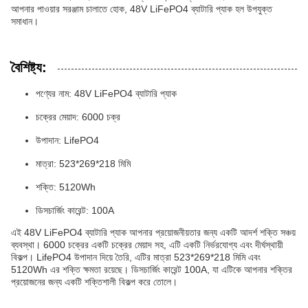
আপনার পাওয়ার সরঞ্জাম চালাতে হোক, 48V LiFePO4 ব্যাটারি প্যাক হল উপযুক্ত
সমাধান।
বৈশিষ্ট্য:
পণ্যের নাম: 48V LiFePO4 ব্যাটারি প্যাক
চক্রের মেয়াদ: 6000 চক্র
উপাদান: LifePO4
মাত্রা: 523*269*218 মিমি
শক্তি: 5120Wh
ডিসচার্জিং কারেন্ট: 100A
এই 48V LiFePO4 ব্যাটারি প্যাক আপনার প্রয়োজনীয়তার জন্য একটি আদর্শ শক্তি সঞ্চয়
ব্যবস্থা। 6000 চক্রের একটি চক্রের মেয়াদ সহ, এটি একটি নির্ভরযোগ্য এবং দীর্ঘস্থায়ী
বিকল্প। LifePO4 উপাদান দিয়ে তৈরি, এটির মাত্রা 523*269*218 মিমি এবং
5120Wh এর শক্তি ক্ষমতা রয়েছে। ডিসচার্জিং কারেন্ট 100A, যা এটিকে আপনার শক্তির
প্রয়োজনের জন্য একটি শক্তিশালী বিকল্প করে তোলে।