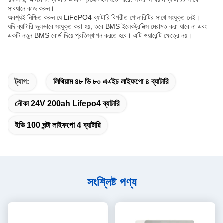
সাবধানে কাজ করুন।
অবশ্যই নিশ্চিত করুন যে LiFePO4 ব্যাটারি বিপরীত পোলারিটির সাথে সংযুক্ত নেই।
যদি ব্যাটারি ভুলভাবে সংযুক্ত করা হয়, তবে BMS ইলেকট্রনিক্স মেরামত করা যাবে না এবং
একটি নতুন BMS বোর্ড দিয়ে প্রতিস্থাপন করতে হবে। এটি ওয়ারেন্টি ক্ষেত্রে নয়।
ট্যাগ:
লিথিয়াম ৪৮ ভি ৮০ এএইচ লাইফপো ৪ ব্যাটারি
নৌকা 24V 200ah Lifepo4 ব্যাটারি
ইভি 100 ঘন্টা লাইফপো 4 ব্যাটারি
সংশ্লিষ্ট পণ্য