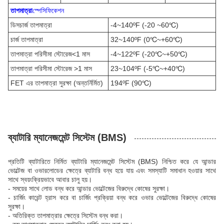
তাপমাত্রা
স্পেসিফিকেশন
ডিসচার্জ তাপমাত্রা
-4~140ºF (-20 ~60℃)
চার্জ তাপমাত্রা
32~140ºF (0℃~+60℃)
তাপমাত্রা পরিসীমা স্টোরেজ<1 মাস
-4~122ºF (-20℃~+50℃)
তাপমাত্রা পরিসীমা স্টোরেজ >1 মাস
23~104ºF (-5℃~+40℃)
FET এর তাপমাত্রা সুরক্ষা (অন্তর্নির্মিত)
194ºF (90℃)
ব্যাটারি ম্যানেজমেন্ট সিস্টেম (BMS)
প্রতিটি ব্যাটারিতে নির্মিত ব্যাটারি ম্যানেজমেন্ট সিস্টেম (BMS) নিশ্চিত করে যে আন্ডার
ভোল্টেজ বা ওভারলোডের ক্ষেত্রে ব্যাটারি বন্ধ হয়ে যায় এবং সমস্যাটি সমাধান হওয়ার সাথে
সাথে স্বয়ংক্রিয়ভাবে আবার চালু হয়।
- সময়ের সাথে লোড বন্ধ করে আন্ডার ভোল্টেজের বিরুদ্ধে কোষের সুরক্ষা।
- চার্জিং কারেন্ট হ্রাস করে বা চার্জিং প্রক্রিয়া বন্ধ করে ওভার ভোল্টেজের বিরুদ্ধে কোষের
সুরক্ষা।
- অতিরিক্ত তাপমাত্রার ক্ষেত্রে সিস্টেম বন্ধ করা।