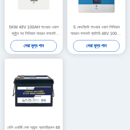
5KW 48V 100AH পাওয়ার ওয়াল
5 কেডব্লিউ পাওয়ার ওয়াল লিথিয়াম
ব্লুটুথ সহ লিথিয়াম আয়রন ফসফেট
আয়রন ফসফেট ব্যাটারি 48V 100AH
ব্যাটারি
আবাসিক শক্তি সঞ্চয় করার জন্য
সেরা মূল্য পান
সেরা মূল্য পান
বেলি এনার্জি সেফ অ্যান্ড অ্যানড্রিবল 48