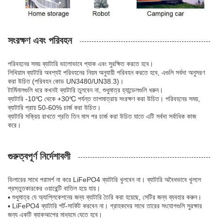
সংরক্ষণ এবং পরিবহন
পরিবহনের সময় ব্যাটারি ভালোভাবে প্যাক এবং সুরক্ষিত করতে হবে।
লিথিয়াম ব্যাটারি অবশ্যই পরিবহনের নিয়ম অনুযায়ী পরিবহন করতে হবে, এগুলি সর্বদা অনুসরণ
করা উচিত (পরিবহন কোড UN3480/UN38.3)।
টার্মিনালগুলি ধরে কখনই ব্যাটারি তুলবেন না, শুধুমাত্র হ্যান্ডেলগুলি ধরুন।
ব্যাটারি -10℃ থেকে +30℃ পর্যন্ত তাপমাত্রায় সংরক্ষণ করা উচিত। পরিবহনের সময়,
ব্যাটারি প্রায় 50-60% চার্জ করা উচিত।
ব্যাটারি সক্রিয় রাখতে প্রতি তিন মাস পর চার্জ করা উচিত যাতে এটি সর্বদা সর্বাধিক কাজ
করে।
গুরুত্বপূর্ণ নির্দেশাবলী
ডিলারের সাথে পরামর্শ না করে LiFePO4 ব্যাটারি খুলবেন না। ব্যাটারি অবৈধভাবে খুললে
প্রস্তুতকারকের ওয়ারেন্টি বাতিল হয়ে যায়।
▪ শুধুমাত্র যে অ্যাপ্লিকেশনের জন্য ব্যাটারি তৈরি করা হয়েছে, সেটির জন্য ব্যবহার করুন।
▪ LiFePO4 ব্যাটারি শর্ট-সার্কিট করবেন না। গ্রাহকদের সাথে তারের সংযোগগুলি সুরক্ষার
জন্য একটি ব্যাকআপের মাধ্যমে যেতে হবে।