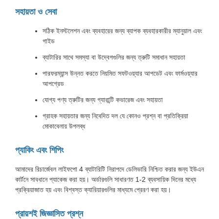
সহায়তা ও সেবা
সঠিক ইনস্টলেশন এবং ব্যবহারের জন্য ব্যাপক ব্যবহারকারীর ম্যানুয়াল এবং
গাইড
ব্যাটারির সাথে সমস্যা বা উদ্বেগগুলির জন্য ত্রুটি সমাধান সহায়তা
পারফরম্যান্স উন্নত করতে নিয়মিত সফটওয়্যার আপডেট এবং ফার্মওয়্যার
আপগ্রেড
যোগ্য পণ্য ত্রুটির জন্য গ্যারান্টি কভারেজ এবং সহায়তা
গ্রাহক সহায়তার জন্য নিবেদিত দল যে কোনও প্রশ্ন বা প্রতিক্রিয়া
মোকাবেলায় উপলব্ধ
প্যাকিং এবং শিপিং
আমাদের রিচার্জেবল লাইফপো 4 ব্যাটারিটি নিরাপদে ডেলিভারি নিশ্চিত করার জন্য ইউএন
কার্টনে সাবধানে প্যাকেজ করা হয়। অর্ডারগুলি সাধারণত 1-2 ব্যবসায়িক দিনের মধ্যে
প্রক্রিয়াজাত হয় এবং বিশ্বস্ত ক্যারিয়ারগুলির মাধ্যমে প্রেরণ করা হয়।
প্রায়শই জিজ্ঞাসিত প্রশ্ন