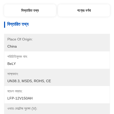
বিস্তারিত তথ্য
পণ্যের বর্ণনা
বিস্তারিত তথ্য
Place Of Origin:
China
পরিচিতিমুলক নাম:
BeLY
সাক্ষ্যদান:
UN38.3, MSDS, ROHS, CE
মডেল নম্বার:
LFP-12V150AH
ওভার ভোল্টেজ সুরক্ষা (V):