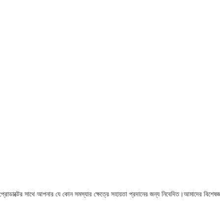
রি প্রোডাক্টের সাথে আপনার যে কোন সমস্যার ক্ষেত্রে সহায়তা প্রদানের জন্য নিবেদিত।আমাদের বিশেষজ