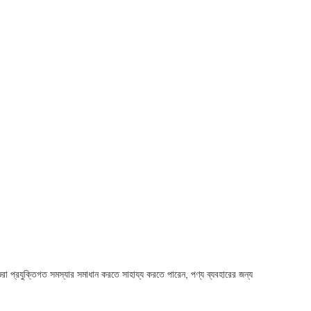
্ঞরা প্রযুক্তিগত সমস্যার সমাধান করতে সাহায্য করতে পারেন, পণ্য ব্যবহারের জন্য