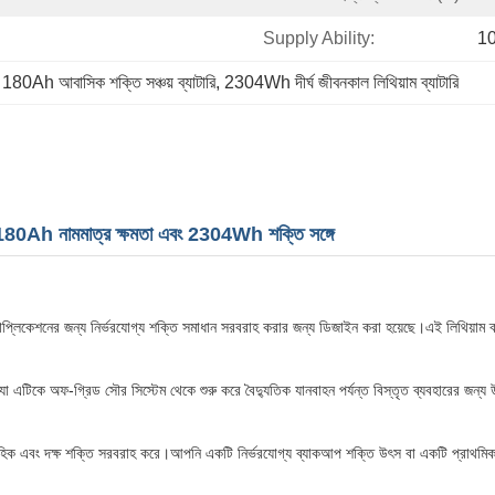
Supply Ability:
1
 
180Ah আবাসিক শক্তি সঞ্চয় ব্যাটারি
, 
2304Wh দীর্ঘ জীবনকাল লিথিয়াম ব্যাটারি
রি 180Ah নামমাত্র ক্ষমতা এবং 2304Wh শক্তি সঙ্গে
যাপ্লিকেশনের জন্য নির্ভরযোগ্য শক্তি সমাধান সরবরাহ করার জন্য ডিজাইন করা হয়েছে।এই লিথিয়াম ব্যাট
যা এটিকে অফ-গ্রিড সৌর সিস্টেম থেকে শুরু করে বৈদ্যুতিক যানবাহন পর্যন্ত বিস্তৃত ব্যবহারের জন
ারাবাহিক এবং দক্ষ শক্তি সরবরাহ করে।আপনি একটি নির্ভরযোগ্য ব্যাকআপ শক্তি উৎস বা একটি প্রাথমিক