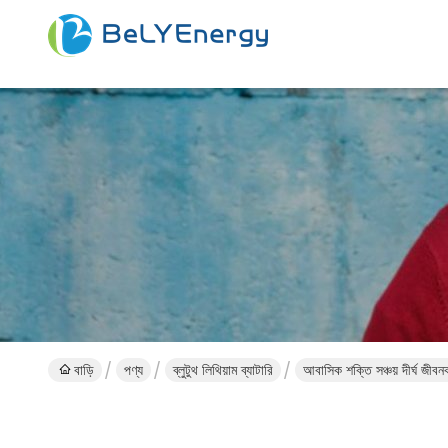
বাড়ি
পণ্য
ব্লুটুথ লিথিয়াম ব্যাটারি
আবাসিক শক্তি সঞ্চয় দীর্ঘ জ