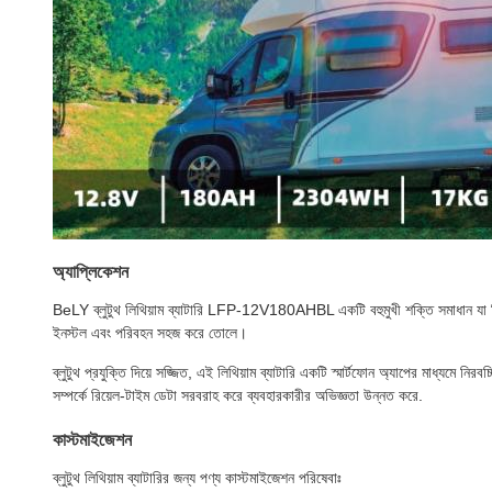
অ্যাপ্লিকেশন
BeLY ব্লুটুথ লিথিয়াম ব্যাটারি LFP-12V180AHBL একটি বহুমুখী শক্তি সমাধান যা ব
ইনস্টল এবং পরিবহন সহজ করে তোলে।
ব্লুটুথ প্রযুক্তি দিয়ে সজ্জিত, এই লিথিয়াম ব্যাটারি একটি স্মার্টফোন অ্যাপের মাধ্যমে 
সম্পর্কে রিয়েল-টাইম ডেটা সরবরাহ করে ব্যবহারকারীর অভিজ্ঞতা উন্নত করে.
কাস্টমাইজেশন
ব্লুটুথ লিথিয়াম ব্যাটারির জন্য পণ্য কাস্টমাইজেশন পরিষেবাঃ