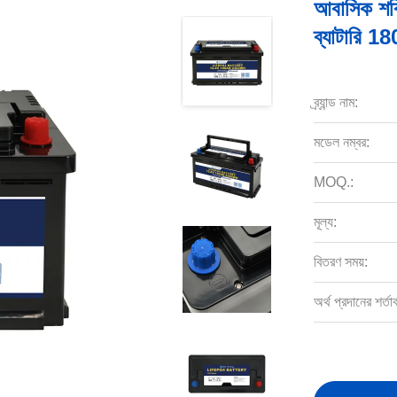
আবাসিক শক্
ব্যাটারি 1
ব্র্যান্ড নাম:
মডেল নম্বর:
MOQ.:
মূল্য:
বিতরণ সময়:
অর্থ প্রদানের শর্তা