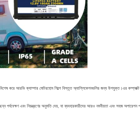
িশেষ করে আরভি ক্যাম্পার মোটরহোম শিল্পে বিস্তৃত অ্যাপ্লিকেশনগুলির জন্য উপযুক্ত।এর কম্প্
নিরবচ্ছিন্ন পর্যবেক্ষণ এবং নিয়ন্ত্রণের অনুমতি দেয়, যা ব্যবহারকারীদের আরও নমনীয়তা এবং সহজ অপার