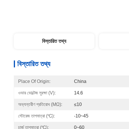
বিস্তারিত তথ্য
বিস্তারিত তথ্য
Place Of Origin:
China
ওভার ভোল্টেজ সুরক্ষা (V):
14.6
অভ্যন্তরীণ প্রতিরোধ (mΩ):
≤10
স্টোরেজ তাপমাত্রা (℃):
-10~45
চার্জ তাপমাত্রা (℃):
0~60