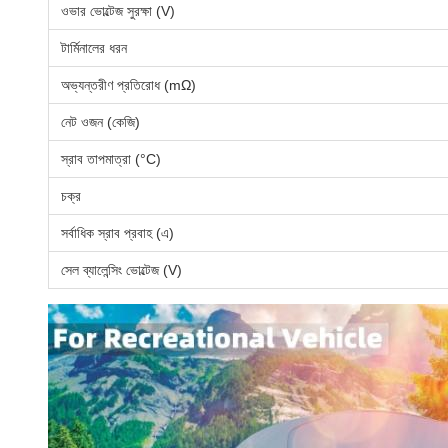
ওভার ভোল্টেজ সুরক্ষা (V)
টার্মিনালের ধরন
অভ্যন্তরীণ প্রতিরোধ (mΩ)
নেট ওজন (কেজি)
স্রাব তাপমাত্রা (°C)
চক্র
সর্বাধিক স্রাব প্রবাহ (এ)
সেল ব্যালেন্সিং ভোল্টেজ (V)